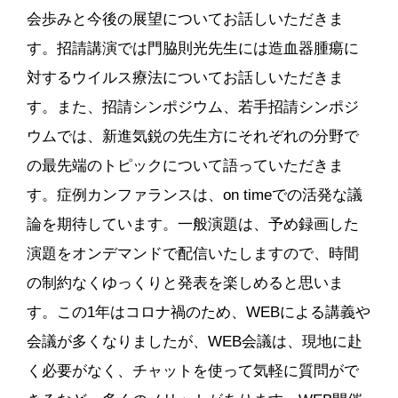
会歩みと今後の展望についてお話しいただきま
す。招請講演では門脇則光先生には造血器腫瘍に
対するウイルス療法についてお話しいただきま
す。また、招請シンポジウム、若手招請シンポジ
ウムでは、新進気鋭の先生方にそれぞれの分野で
の最先端のトピックについて語っていただきま
す。症例カンファランスは、on timeでの活発な議
論を期待しています。一般演題は、予め録画した
演題をオンデマンドで配信いたしますので、時間
の制約なくゆっくりと発表を楽しめると思いま
す。この1年はコロナ禍のため、WEBによる講義や
会議が多くなりましたが、WEB会議は、現地に赴
く必要がなく、チャットを使って気軽に質問がで