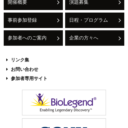
開催概要
演題募集
事前参加登録
日程・プログラム
参加者へのご案内
企業の方々へ
リンク集
お問い合わせ
参加者専用サイト